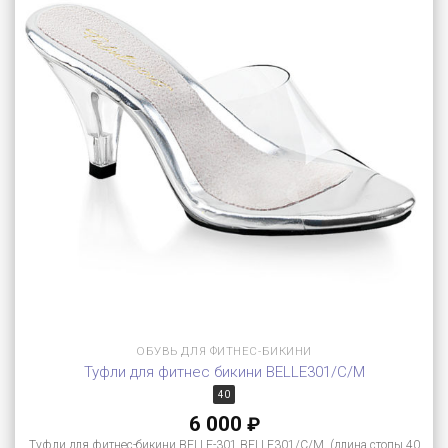
ОБУВЬ ДЛЯ ФИТНЕС-БИКИНИ
Туфли для фитнес бикини BELLE301/C/M
40
6 000
₽
Туфли для фитнес-бикини BELLE-301 BELLE301/C/M (длина стопы 40