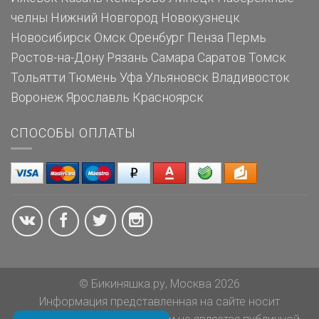
челны
Нижний Новгород
Новокузнецк
Новосибирск
Омск
Оренбург
Пенза
Пермь
Ростов-на-Дону
Рязань
Самара
Саратов
Томск
Тольятти
Тюмень
Уфа
Ульяновск
Владивосток
Воронеж
Ярославль
Красноярск
СПОСОБЫ ОПЛАТЫ
© Бикиняшка.ру, Москва 2026
Информация представленная на сайте носит