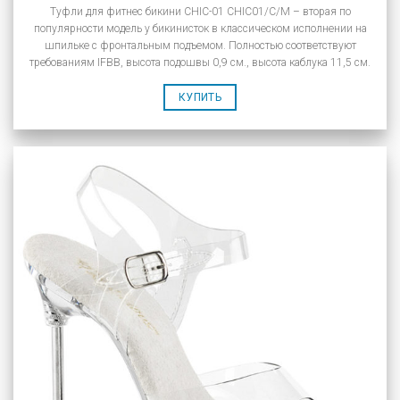
Туфли для фитнес бикини CHIC-01 CHIC01/C/M – вторая по
популярности модель у бикинисток в классическом исполнении на
шпильке с фронтальным подъемом. Полностью соответствуют
требованиям IFBB, высота подошвы 0,9 см., высота каблука 11,5 см.
КУПИТЬ