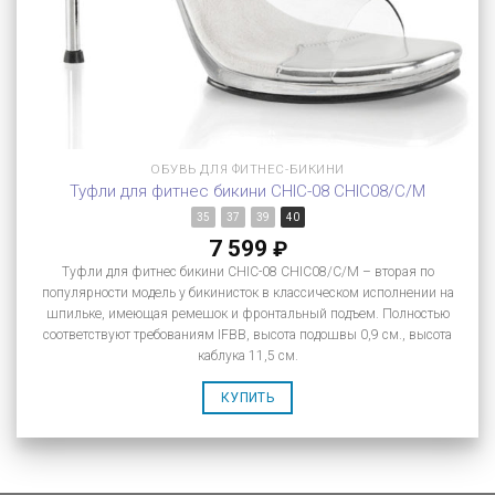
ОБУВЬ ДЛЯ ФИТНЕС-БИКИНИ
Туфли для фитнес бикини CHIC-08 CHIC08/C/M
35
37
39
40
7 599
₽
Туфли для фитнес бикини CHIC-08 CHIC08/C/M – вторая по
популярности модель у бикинисток в классическом исполнении на
шпильке, имеющая ремешок и фронтальный подъем. Полностью
соответствуют требованиям IFBB, высота подошвы 0,9 см., высота
каблука 11,5 см.
КУПИТЬ