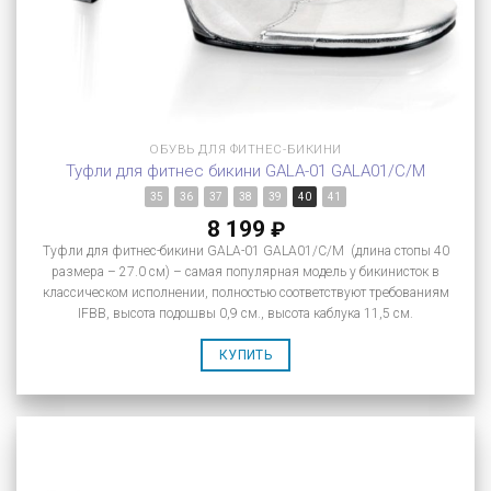
ОБУВЬ ДЛЯ ФИТНЕС-БИКИНИ
Туфли для фитнес бикини GALA-01 GALA01/C/M
35
36
37
38
39
40
41
8 199
₽
Туфли для фитнес-бикини GALA-01 GALA01/C/M (длина стопы 40
размера – 27.0 см) – самая популярная модель у бикинисток в
классическом исполнении, полностью соответствуют требованиям
IFBB, высота подошвы 0,9 см., высота каблука 11,5 см.
КУПИТЬ