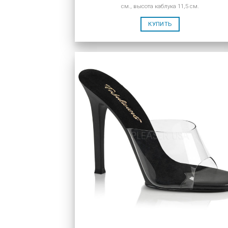
см., высота каблука 11,5 см.
КУПИТЬ