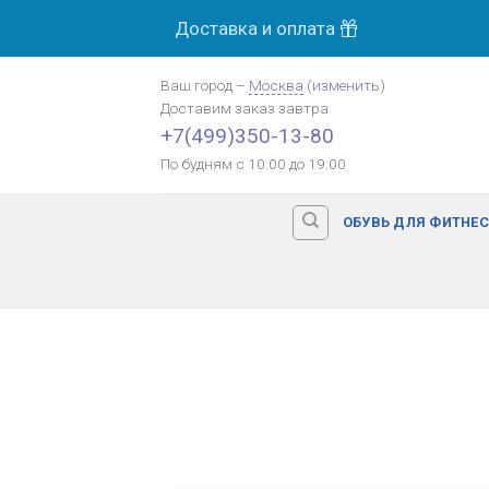
Skip
Доставка и оплата
to
content
Ваш город
–
Москва
(
изменить
)
Доставим заказ
завтра
+7(499)350-13-80
По будням с 10:00 до 19:00
ОБУВЬ ДЛЯ ФИТНЕ