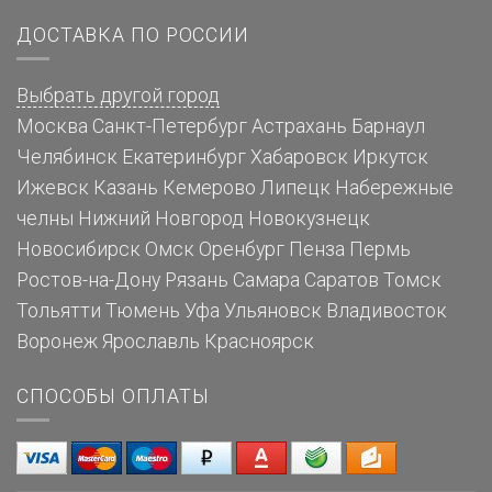
ДОСТАВКА ПО РОССИИ
Выбрать другой город
Москва
Санкт-Петербург
Астрахань
Барнаул
Челябинск
Екатеринбург
Хабаровск
Иркутск
Ижевск
Казань
Кемерово
Липецк
Набережные
челны
Нижний Новгород
Новокузнецк
Новосибирск
Омск
Оренбург
Пенза
Пермь
Ростов-на-Дону
Рязань
Самара
Саратов
Томск
Тольятти
Тюмень
Уфа
Ульяновск
Владивосток
Воронеж
Ярославль
Красноярск
СПОСОБЫ ОПЛАТЫ