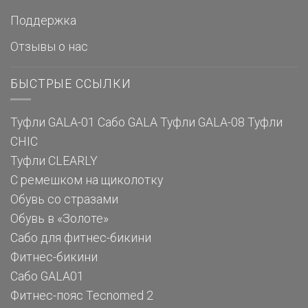
Поддержка
Отзывы о нас
БЫСТРЫЕ ССЫЛКИ
Туфли GALA-01
Сабо GALA
Туфли GALA-08
Туфли
CHIC
Туфли CLEARLY
С ремешком на щиколотку
Обувь со стразами
Обувь в «Золоте»
Сабо для фитнес-бикини
Фитнес-бикини
Сабо GALA01
Фитнес-пояс Tecnomed 2