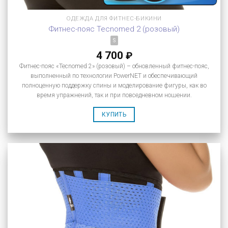
ОДЕЖДА ДЛЯ ФИТНЕС-БИКИНИ
Фитнес-пояс Tecnomed 2 (розовый)
S
4 700
₽
Фитнес-пояс «Tecnomed 2» (розовый) – обновленный фитнес-пояс,
выполненный по технологии PowerNET и обеспечивающий
полноценную поддержку спины и моделирование фигуры, как во
время упражнений, так и при повседневном ношении.
КУПИТЬ