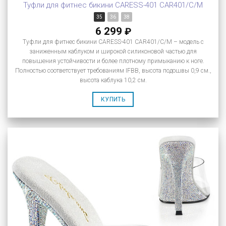
Туфли для фитнес бикини CARESS-401 CAR401/C/M
35
36
38
6 299
₽
Туфли для фитнес бикини CARESS-401 CAR401/C/M – модель с
заниженным каблуком и широкой силиконовой частью для
повышения устойчивости и более плотному примыканию к ноге.
Полностью соответствует требованиям IFBB, высота подошвы 0,9 см.,
высота каблука 10,2 см.
КУПИТЬ