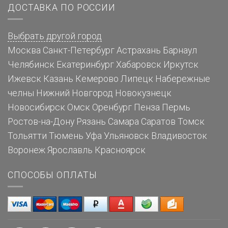
ДОСТАВКА ПО РОССИИ
Выбрать другой город
Москва
Санкт-Петербург
Астрахань
Барнаул
Челябинск
Екатеринбург
Хабаровск
Иркутск
Ижевск
Казань
Кемерово
Липецк
Набережные
челны
Нижний Новгород
Новокузнецк
Новосибирск
Омск
Оренбург
Пенза
Пермь
Ростов-на-Дону
Рязань
Самара
Саратов
Томск
Тольятти
Тюмень
Уфа
Ульяновск
Владивосток
Воронеж
Ярославль
Красноярск
СПОСОБЫ ОПЛАТЫ