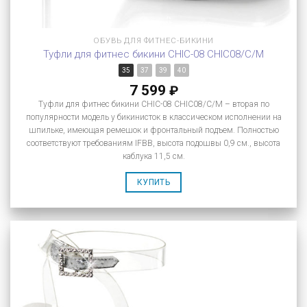
ОБУВЬ ДЛЯ ФИТНЕС-БИКИНИ
Туфли для фитнес бикини CHIC-08 CHIC08/C/M
35
37
39
40
7 599
₽
Туфли для фитнес бикини CHIC-08 CHIC08/C/M – вторая по
популярности модель у бикинисток в классическом исполнении на
шпильке, имеющая ремешок и фронтальный подъем. Полностью
соответствуют требованиям IFBB, высота подошвы 0,9 см., высота
каблука 11,5 см.
КУПИТЬ