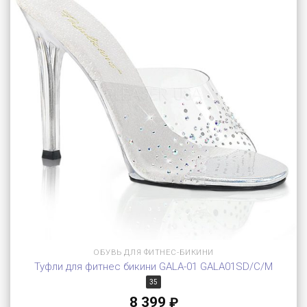
ОБУВЬ ДЛЯ ФИТНЕС-БИКИНИ
Туфли для фитнес бикини GALA-01 GALA01SD/C/M
35
8 399
₽