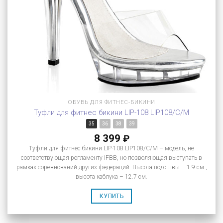
ОБУВЬ ДЛЯ ФИТНЕС-БИКИНИ
Туфли для фитнес бикини LIP-108 LIP108/C/M
35
36
38
39
8 399
₽
Туфли для фитнес бикини LIP-108 LIP108/C/M – модель, не
соответствующая регламенту IFBB, но позволяющая выступать в
рамках соревнований других федераций. Высота подошвы – 1.9 см.,
высота каблука – 12.7 см.
КУПИТЬ