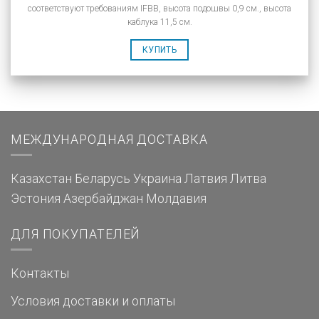
соответствуют требованиям IFBB, высота подошвы 0,9 см., высота
каблука 11,5 см.
КУПИТЬ
МЕЖДУНАРОДНАЯ ДОСТАВКА
Казахстан
Беларусь
Украина
Латвия
Литва
Эстония
Азербайджан
Молдавия
ДЛЯ ПОКУПАТЕЛЕЙ
Контакты
Условия доставки и оплаты