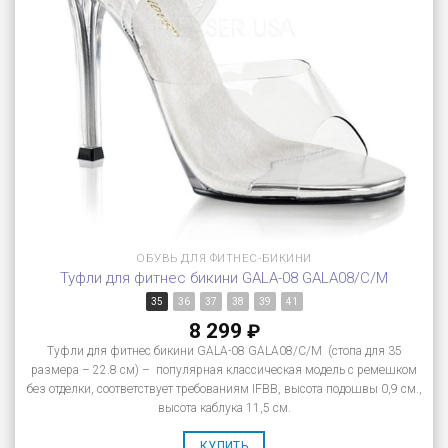
ОБУВЬ ДЛЯ ФИТНЕС-БИКИНИ
Туфли для фитнес бикини GALA-08 GALA08/C/M
35
36
37
38
39
41
8 299
₽
Туфли для фитнес бикини GALA-08 GALA08/C/M (стопа для 35
размера – 22.8 см) – популярная классическая модель с ремешком
без отделки, соответствует требованиям IFBB, высота подошвы 0,9 см.,
высота каблука 11,5 см.
КУПИТЬ