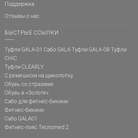
Поддержка
Отзывы о нас
БЫСТРЫЕ ССЫЛКИ
Туфли GALA-01
Сабо GALA
Туфли GALA-08
Туфли
CHIC
Туфли CLEARLY
С ремешком на щиколотку
Обувь со стразами
Обувь в «Золоте»
Сабо для фитнес-бикини
Фитнес-бикини
Сабо GALA01
Фитнес-пояс Tecnomed 2