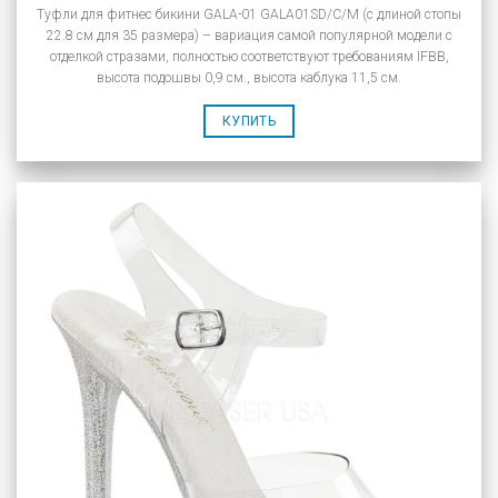
Туфли для фитнес бикини GALA-01 GALA01SD/C/M (с длиной стопы
22.8 см для 35 размера) – вариация самой популярной модели с
отделкой стразами, полностью соответствуют требованиям IFBB,
высота подошвы 0,9 см., высота каблука 11,5 см.
КУПИТЬ