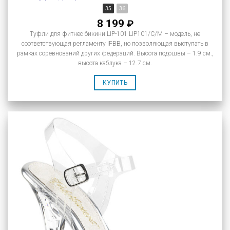
35
36
8 199
₽
Туфли для фитнес бикини LIP-101 LIP101/C/M – модель, не
соответствующая регламенту IFBB, но позволяющая выступать в
рамках соревнований других федераций. Высота подошвы – 1.9 см.,
высота каблука – 12.7 см.
КУПИТЬ