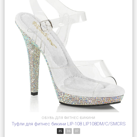
ОБУВЬ ДЛЯ ФИТНЕС-БИКИНИ
Туфли для фитнес бикини LIP-108 LIP108DM/C/SMCRS
35
36
37