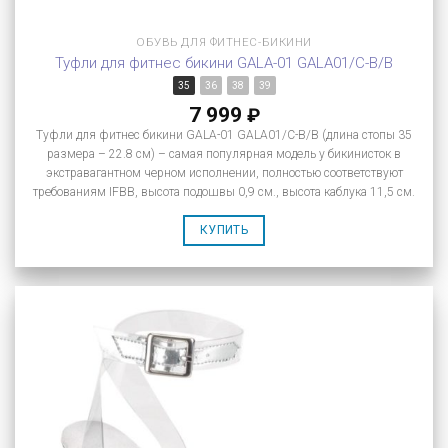
ОБУВЬ ДЛЯ ФИТНЕС-БИКИНИ
Туфли для фитнес бикини GALA-01 GALA01/C-B/B
35
36
38
39
7 999
₽
Туфли для фитнес бикини GALA-01 GALA01/C-B/B (длина стопы 35
размера – 22.8 см) – самая популярная модель у бикинисток в
экстравагантном черном исполнении, полностью соответствуют
требованиям IFBB, высота подошвы 0,9 см., высота каблука 11,5 см.
КУПИТЬ