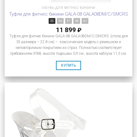
ОБУВЬ ДЛЯ ФИТНЕС-БИКИНИ
Туфли для фитнес бикини GALA-08 GALA08DM/C/SMCRS
35
36
37
38
41
11 899
₽
Туфли для фитнес бикини GALA-08 GALA08DM/C/SMCRS (стопа для
35 размера – 22.8 см) – классическая модель с ремешком и
неповторимым покрытием из страз. Полностью соответствует
требованиям IFBB, высота подошвы 0,9 см., высота каблука 11,5 см.
КУПИТЬ