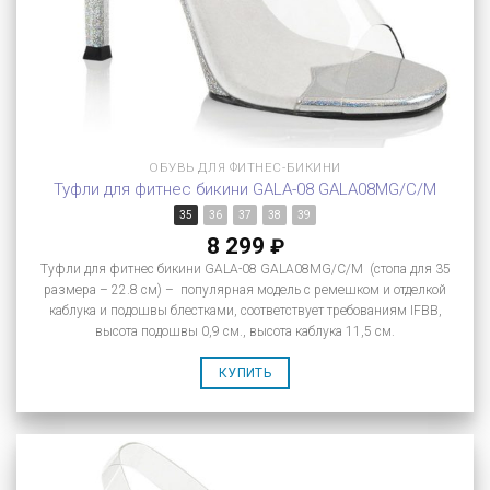
ОБУВЬ ДЛЯ ФИТНЕС-БИКИНИ
Туфли для фитнес бикини GALA-08 GALA08MG/C/M
35
36
37
38
39
8 299
₽
Туфли для фитнес бикини GALA-08 GALA08MG/C/M (стопа для 35
размера – 22.8 см) – популярная модель с ремешком и отделкой
каблука и подошвы блестками, соответствует требованиям IFBB,
высота подошвы 0,9 см., высота каблука 11,5 см.
КУПИТЬ