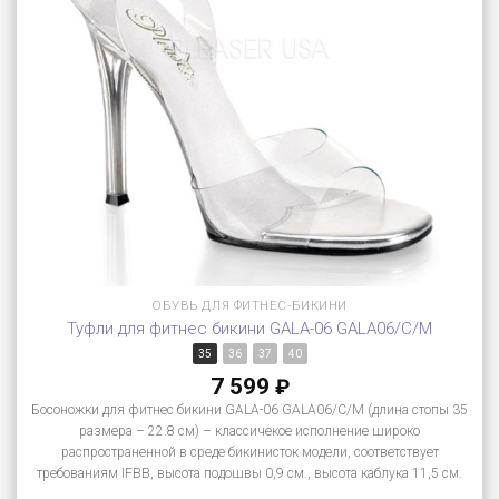
ОБУВЬ ДЛЯ ФИТНЕС-БИКИНИ
Туфли для фитнес бикини GALA-06 GALA06/C/M
35
36
37
40
7 599
₽
Босоножки для фитнес бикини GALA-06 GALA06/C/M (длина стопы 35
размера – 22.8 см) – классичекое исполнение широко
распространенной в среде бикинисток модели, соответствует
требованиям IFBB, высота подошвы 0,9 см., высота каблука 11,5 см.