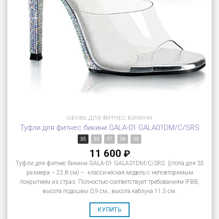
ОБУВЬ ДЛЯ ФИТНЕС-БИКИНИ
Туфли для фитнес бикини GALA-01 GALA01DM/C/SRS
35
36
37
38
39
11 600
₽
Туфли для фитнес бикини GALA-01 GALA01DM/C/SRS (стопа для 35
размера – 22.8 см) – классическая модель с неповторимым
покрытием из страз. Полностью соответствует требованиям IFBB,
высота подошвы 0,9 см., высота каблука 11,5 см.
КУПИТЬ