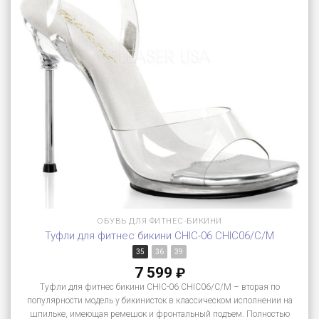
ОБУВЬ ДЛЯ ФИТНЕС-БИКИНИ
Туфли для фитнес бикини CHIC-06 CHIC06/C/M
35
36
39
7 599
₽
Туфли для фитнес бикини CHIC-06 CHIC06/C/M – вторая по
популярности модель у бикинисток в классическом исполнении на
шпильке, имеющая ремешок и фронтальный подъем. Полностью