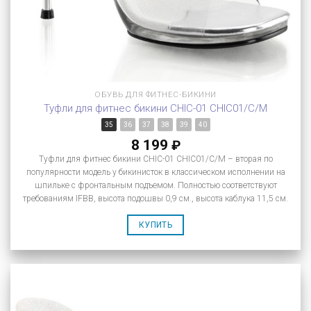
ОБУВЬ ДЛЯ ФИТНЕС-БИКИНИ
Туфли для фитнес бикини CHIC-01 CHIC01/C/M
35
36
37
38
39
40
8 199
₽
Туфли для фитнес бикини CHIC-01 CHIC01/C/M – вторая по
популярности модель у бикинисток в классическом исполнении на
шпильке с фронтальным подъемом. Полностью соответствуют
требованиям IFBB, высота подошвы 0,9 см., высота каблука 11,5 см.
КУПИТЬ