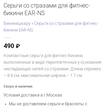
Серьги со стразами для фитнес-
бикини EAR-NS
Бикиняшка.ру
»
Серьги со стразами для фитнес-
бикини EAR-NS
490
₽
Компактные серьги для фитнес-бикини,
выполненные в виде переплетенных у основания
ниспадающих нитей со стразами. Длина сережек
– 8.4 см, максимальная ширина – 1.7 см.
Скоро в наличии
Условия доставки в г.
Москва
Мы не доставляем серьги и браслеты с