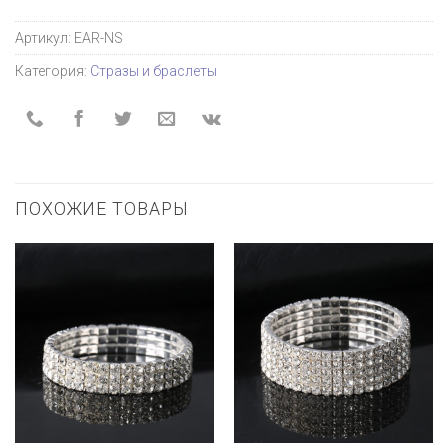
Артикул:
EAR-NS
Категория:
Стразы и браслеты
ПОХОЖИЕ ТОВАРЫ