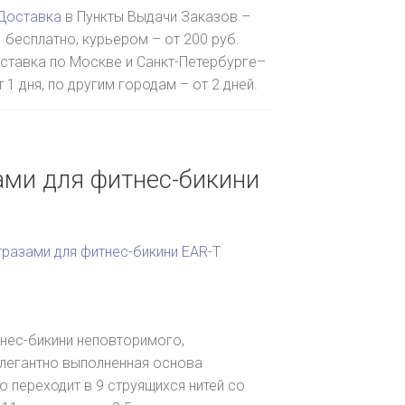
Доставка
в Пункты Выдачи Заказов –
бесплатно, курьером – от 200 руб.
ставка по Москве и Санкт-Петербурге–
т 1 дня, по другим городам – от 2 дней.
ами для фитнес-бикини
тразами для фитнес-бикини EAR-T
тнес-бикини неповторимого,
легантно выполненная основа
 переходит в 9 струящихся нитей со