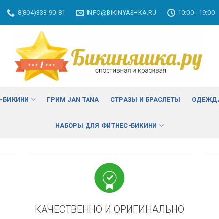
8(804)333-90-81
INFO@BIKINYASHKA.RU
10:00 - 19:00
ВА
изменить
С-БИКИНИ
ГРИМ JAN TANA
СТРАЗЫ И БРАСЛЕТЫ
ОДЕЖДА
НАБОРЫ ДЛЯ ФИТНЕС-БИКИНИ
КАЧЕСТВЕННО И ОРИГИНАЛЬНО