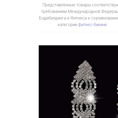
Представленные товары соответству
требованиям Международной Федера
Бодибилдинга и Фитнеса к соревновани
категории
фитнес-бикини