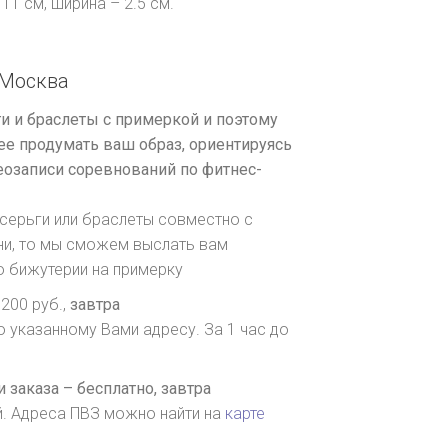
11 см, ширина – 2.5 см.
Москва
и и браслеты с примеркой и поэтому
е продумать ваш образ, ориентируясь
озаписи соревнований по фитнес-
серьги или браслеты совместно с
ни, то мы сможем выслать вам
о бижутерии на примерку
200 руб.,
завтра
о указанному Вами адресу. За 1 час до
 заказа – бесплатно,
завтра
й. Адреса ПВЗ можно найти на
карте