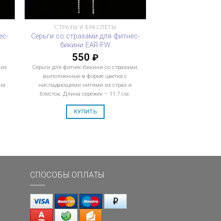
СТРАЗЫ И БРАСЛЕТЫ
ес-
Серьги со стразами для фитнес-
бикини EAR-FW
550
₽
 из
Серьги для фитнес-бикини со стразами,
выполненные в форме цветка с
на
ниспадающими нитями из страз и
блесток. Длина сережек – 11.7 см.
КУПИТЬ
СПОСОБЫ ОПЛАТЫ