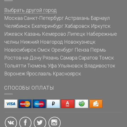
Выбрать другой город
Москва
Санкт-Петербург
Астрахань
Барнаул
Челябинск
Екатеринбург
Хабаровск
Иркутск
Ижевск
Казань
Кемерово
Липецк
Набережные
челны
Нижний Новгород
Новокузнецк
Новосибирск
Омск
Оренбург
Пенза
Пермь
Ростов-на-Дону
Рязань
Самара
Саратов
Томск
Тольятти
Тюмень
Уфа
Ульяновск
Владивосток
Воронеж
Ярославль
Красноярск
СПОСОБЫ ОПЛАТЫ