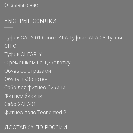
Отзывы о нас
БЫСТРЫЕ ССЫЛКИ
Туфли GALA-01
Сабо GALA
Туфли GALA-08
Туфли
CHIC
Туфли CLEARLY
С ремешком на щиколотку
Обувь со стразами
Обувь в «Золоте»
Сабо для фитнес-бикини
Фитнес-бикини
Сабо GALA01
Фитнес-пояс Tecnomed 2
ДОСТАВКА ПО РОССИИ