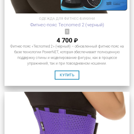
ОДЕЖДА ДЛЯ ФИТНЕС-БИКИНИ
Фитнес-пояс Tecnomed 2 (черный)
S
4 700
₽
Фитнес-пояс «Tecnomed 2» (черный) – обновленный фитнес-пояс на
базе технологии PowerNET, которая обеспечивает полноценную
поддержку спины и моделирование фигуры, как в процессе
упражнений, так и при повседневном ношении.
КУПИТЬ