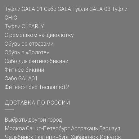
Туфли GALA-01
Сабо GALA
Туфли GALA-08
Туфли
CHIC
Туфли CLEARLY
С ремешком на щиколотку
Обувь со стразами
Обувь в «Золоте»
Сабо для фитнес-бикини
Фитнес-бикини
Сабо GALA01
Фитнес-пояс Tecnomed 2
ДОСТАВКА ПО РОССИИ
Выбрать другой город
Москва
Санкт-Петербург
Астрахань
Барнаул
Челябинск
Екатеринбург
Хабаровск
Иркутск