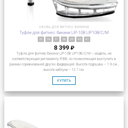
ОБУВЬ ДЛЯ ФИТНЕС-БИКИНИ
Туфли для фитнес бикини LIP-108 LIP108/C/M
35
36
37
38
39
40
41
8 399
₽
Туфли для фитнес бикини LIP-108 LIP108/C/M – модель, не
соответствующая регламенту IFBB, но позволяющая выступать в
рамках соревнований других федераций. Высота подошвы – 1.9 см.,
высота каблука – 12.7 см.
КУПИТЬ