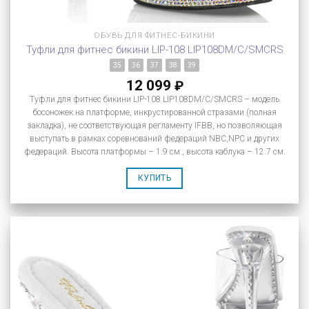
ОБУВЬ ДЛЯ ФИТНЕС-БИКИНИ
Туфли для фитнес бикини LIP-108 LIP108DM/C/SMCRS
35
36
37
38
39
12 099
₽
Туфли для фитнес бикини LIP-108 LIP108DM/C/SMCRS – модель
босоножек на платформе, инкрустированной стразами (полная
закладка), не соответствующая регламенту IFBB, но позволяющая
выступать в рамках соревнований федераций NBC,NPC и других
федераций. Высота платформы – 1.9 см., высота каблука – 12.7 см.
КУПИТЬ