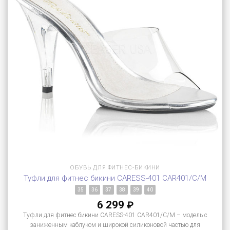
ОБУВЬ ДЛЯ ФИТНЕС-БИКИНИ
Туфли для фитнес бикини CARESS-401 CAR401/C/M
35
36
37
38
39
40
6 299
₽
Туфли для фитнес бикини CARESS-401 CAR401/C/M – модель с
заниженным каблуком и широкой силиконовой частью для