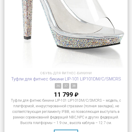
ОБУВЬ ДЛЯ ФИТНЕС-БИКИНИ
Туфли для фитнес бикини LIP-101 LIP101DM/C/SMCRS
36
37
38
11 799
₽
Туфли для фитнес бикини LIP-101 LIP101DM/C/SMCRS – модель, с
платформой, инкрустированной стразами (полная закладка), не
соответствующая регламенту IFBB, но позволяющая выступать в
рамках соревнований федераций NBC,NPC и других федераций.
Высота платформы – 1.9 см., высота каблука – 12.7 см.