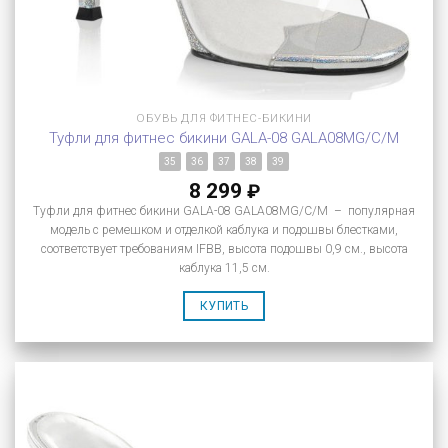
ОБУВЬ ДЛЯ ФИТНЕС-БИКИНИ
Туфли для фитнес бикини GALA-08 GALA08MG/C/M
35
36
37
38
39
8 299
₽
Туфли для фитнес бикини GALA-08 GALA08MG/C/M – популярная
модель с ремешком и отделкой каблука и подошвы блестками,
соответствует требованиям IFBB, высота подошвы 0,9 см., высота
каблука 11,5 см.
КУПИТЬ