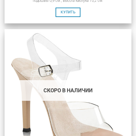
подошвы 0,9 см., высота каблука 10,2 см.
КУПИТЬ
СКОРО В НАЛИЧИИ