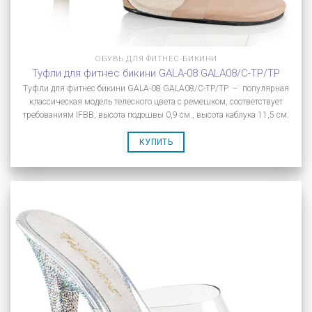
ОБУВЬ ДЛЯ ФИТНЕС-БИКИНИ
Туфли для фитнес бикини GALA-08 GALA08/C-TP/TP
Туфли для фитнес бикини GALA-08 GALA08/C-TP/TP – популярная
классическая модель телесного цвета с ремешком, соответствует
требованиям IFBB, высота подошвы 0,9 см., высота каблука 11,5 см.
КУПИТЬ