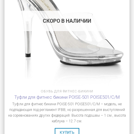
СКОРО В НАЛИЧИИ
ОБУВЬ ДЛЯ ФИТНЕС-БИКИНИ
Туфли для фитнес бикини POISE-501 POISE501/C/M
Туфли для фитнес бикини POISE-501 POISE501/C/M – модель, не
подпадающая под регламент IFBB, но разрешенная для выступлений
на соревнованиях других федераций. Высота подошвы – 1 см., высота
каблука – 12.7 см.
КУПИТЬ