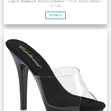
и других федераций. Высота платформы – 1.9 см., высота каблука –
12.7 см.
КУПИТЬ