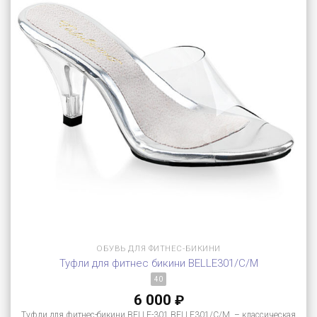
ОБУВЬ ДЛЯ ФИТНЕС-БИКИНИ
Туфли для фитнес бикини BELLE301/C/M
40
6 000
₽
Туфли для фитнес-бикини BELLE-301 BELLE301/C/M – классическая