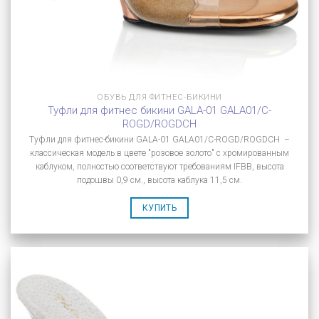
ОБУВЬ ДЛЯ ФИТНЕС-БИКИНИ
Туфли для фитнес бикини GALA-01 GALA01/C-
ROGD/ROGDCH
Туфли для фитнес-бикини GALA-01 GALA01/C-ROGD/ROGDCH –
классическая модель в цвете "розовое золото" с хромированным
каблуком, полностью соответствуют требованиям IFBB, высота
подошвы 0,9 см., высота каблука 11,5 см.
КУПИТЬ