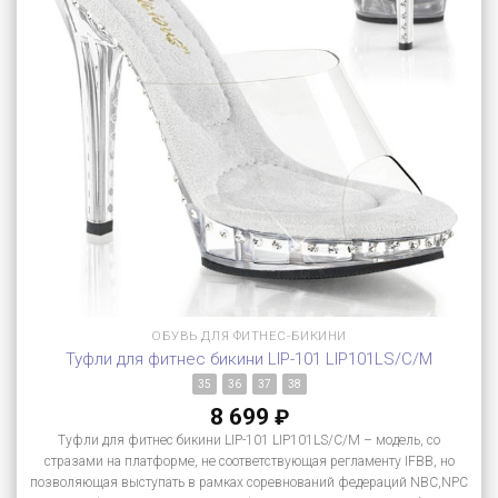
ОБУВЬ ДЛЯ ФИТНЕС-БИКИНИ
Туфли для фитнес бикини LIP-101 LIP101LS/C/M
35
36
37
38
8 699
₽
Туфли для фитнес бикини LIP-101 LIP101LS/C/M – модель, со
стразами на платформе, не соответствующая регламенту IFBB, но
позволяющая выступать в рамках соревнований федераций NBC,NPC