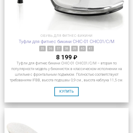
ОБУВЬ ДЛЯ ФИТНЕС-БИКИНИ
Туфли для фитнес бикини CHIC-01 CHIC01/C/M
35
36
37
38
39
40
41
8 199
₽
Туфли для фитнес бикини CHIC-01 CHIC01/C/M – вторая по
популярности модель у бикинисток в классическом исполнении на
шпильке с фронтальным подъемом. Полностью соответствуют
требованиям IFBB, высота подошвы 0,9 см., высота каблука 11,5 см.
КУПИТЬ