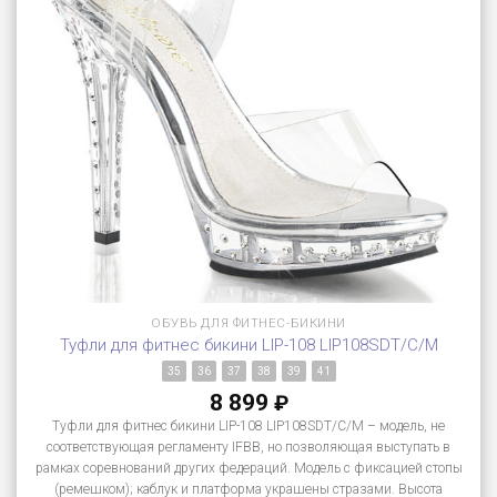
ОБУВЬ ДЛЯ ФИТНЕС-БИКИНИ
Туфли для фитнес бикини LIP-108 LIP108SDT/C/M
35
36
37
38
39
41
8 899
₽
Туфли для фитнес бикини LIP-108 LIP108SDT/C/M – модель, не
соответствующая регламенту IFBB, но позволяющая выступать в
рамках соревнований других федераций. Модель с фиксацией стопы
(ремешком); каблук и платформа украшены стразами. Высота