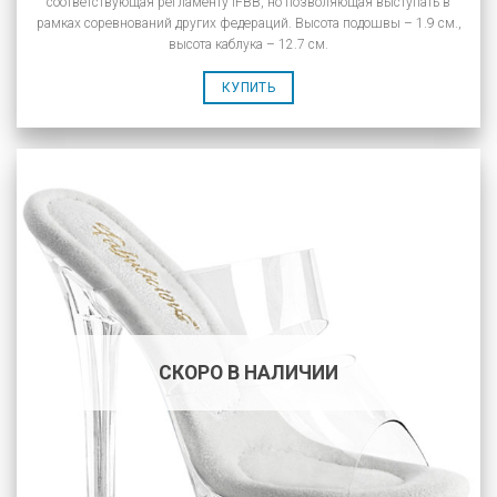
соответствующая регламенту IFBB, но позволяющая выступать в
рамках соревнований других федераций. Высота подошвы – 1.9 см.,
высота каблука – 12.7 см.
КУПИТЬ
СКОРО В НАЛИЧИИ