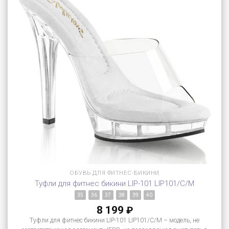
ОБУВЬ ДЛЯ ФИТНЕС-БИКИНИ
Туфли для фитнес бикини LIP-101 LIP101/C/M
35
36
37
38
39
40
8 199
₽
Туфли для фитнес бикини LIP-101 LIP101/C/M – модель, не