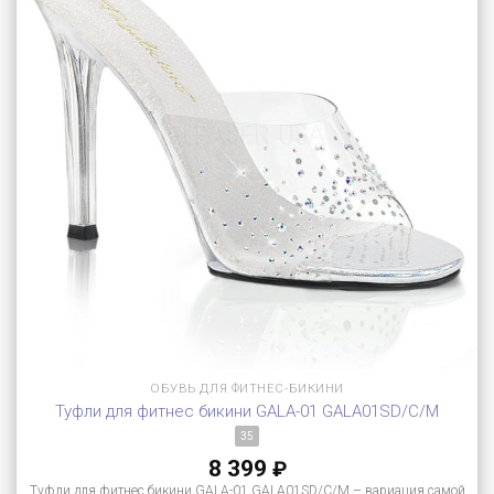
ОБУВЬ ДЛЯ ФИТНЕС-БИКИНИ
Туфли для фитнес бикини GALA-01 GALA01SD/C/M
35
8 399
₽
Туфли для фитнес бикини GALA-01 GALA01SD/C/M – вариация самой