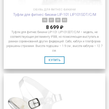
ОБУВЬ ДЛЯ ФИТНЕС-БИКИНИ
Туфли для фитнес бикини LIP-101 LIP101SDT/C/M
36
37
39
40
8 699
₽
Туфли для фитнес бикини LIP-101 LIP101SDT/C/M – модель, не
соответствующая регламенту IFBB, но позволяющая выступать в
рамках соревнований других федераций. Сабо, каблук и платформа
украшены стразами. Высота подошвы – 1.9 см., высота каблука – 12.7
см.
КУПИТЬ