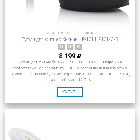
ОБУВЬ ДЛЯ ФИТНЕС-БИКИНИ
Туфли для фитнес бикини LIP-101 LIP101/C/B
35
38
39
8 199
₽
Туфли для фитнес бикини LIP-101 LIP101/C/B – модель, не
соответствующая регламенту IFBB, но позволяющая выступать в
рамках соревнований других федераций. Высота подошвы – 1.9 см.,
высота каблука – 12.7 см.
КУПИТЬ