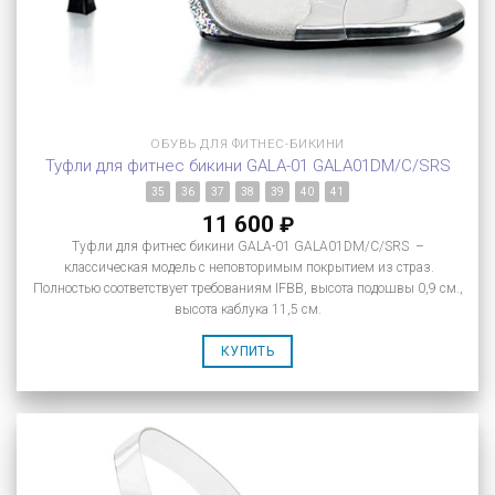
ОБУВЬ ДЛЯ ФИТНЕС-БИКИНИ
Туфли для фитнес бикини GALA-01 GALA01DM/C/SRS
35
36
37
38
39
40
41
11 600
₽
Туфли для фитнес бикини GALA-01 GALA01DM/C/SRS –
классическая модель с неповторимым покрытием из страз.
Полностью соответствует требованиям IFBB, высота подошвы 0,9 см.,
высота каблука 11,5 см.
КУПИТЬ